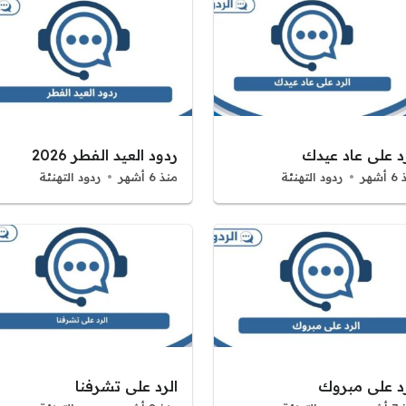
رد على عاد عيدك
ردود العيد الفطر 2026
شهر
ردود التهنئة
منذ 6 أشهر
ردود التهنئة
رد على مبروك
الرد على تشرفنا