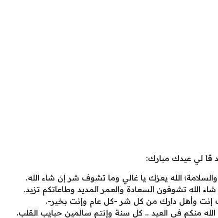
 قا لي عيدك مبارك:
 والسلامة؛ الله يعزك يا غالي وما تشوف شر إن شاء الله.
شاء الله تشوفون السعادة والعمر المديد وطاعاتكم تزيد.
إنت وأهل دارك من كل شر -كل عام وإنت بخير-.
ا الله منكم في العيد .. كل سنة وإنتم سالمين حبايب القلب.