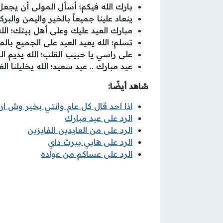
بارك الله فيكم؛ أسأل المولى أن يجعل
ينعاد علينا جميعاً بالخير واليمن والب
مبارك العيد عليك وعلى أهل بيتك؛ الله
تسلم؛ الله يعيد العيد على الجميع بال
على راسي يا حبيب القلب؛ الله يديم ا
عيد مبارك .. عيد سعيد؛ الله يخليلنا ال
شاهد أيضًا:
اذا احد قال كل عام وانتي بخير وش ار
الرد على عيد مبارك
الرد على من العايدين الفايزين
الرد على هابي بيرث داي
الرد على عساكم من عواده