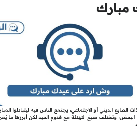
 مبارك
ات الطابع الديني أو الاجتماعي، يجتمع الناس فيه ليتبادلوا المبا
لبعض، وتختلف صيغ التهنئة مع قدوم العيد لكن أبرزها ما يُقرأ ف
.