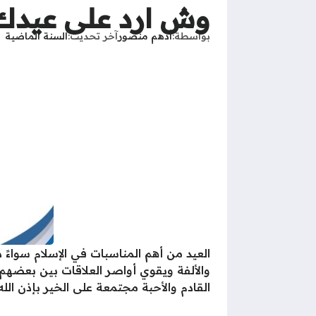
وش ارد على عيدك
بواسطة
أدهم منصور
آخر تحديث
السنة الماضية
العيد من أهم المناسبات في الإسلام سواءً ذ
والألفة ويقوي أواصر العلاقات بين بعضهم ا
القادم والأحبة مجتمعة على الخير بإذن الله