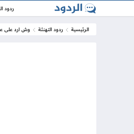
ردود ا
الرئيسية
ردود التهنئة
وش ارد على ع