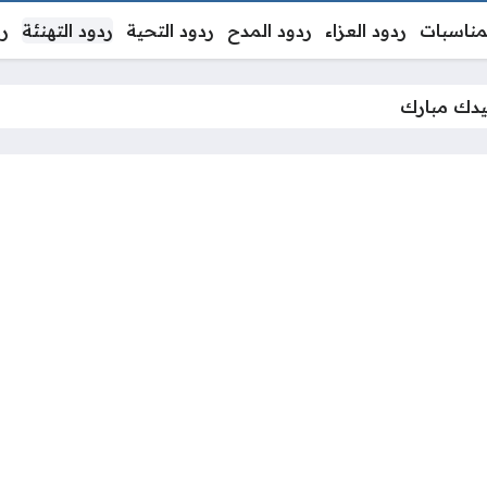
لمناسبات
ردود العزاء
ردود المدح
ردود التحية
ردود التهنئة
رد
يدك مبارك