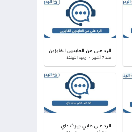
الرد على من العايدين الفايزين
منذ 7 أشهر
ردود التهنئة
الرد على هابي بيرث داي