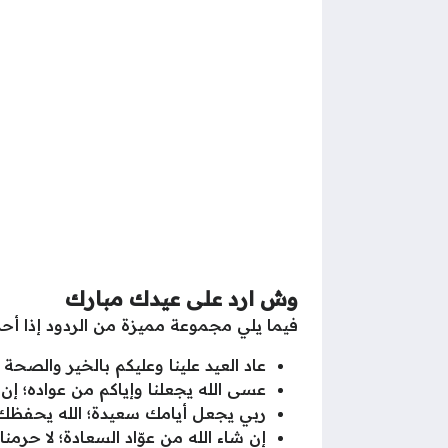
وش ارد على عيدك مبارك
فيما يلي مجموعة مميزة من الردود إذا أحد
عاد العيد علينا وعليكم بالخير والصحة
عسى الله يجعلنا وإياكم من عواده؛ إن 
ربي يجعل أيامك سعيدة؛ الله يحفظك 
إن شاء الله من عوّاد السعادة؛ لا حرمن