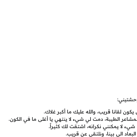
حشتيني:
ن لقانا قريب، والله عليك ما أكبر غلاك.
مشاعر الطيبة، دمت لي شيء لا ينتهي يا أغلى ما في الكون.
ء لا يمكنني نكرانه، اشتقت لك كثيراً.
لبعاد الي بينا، ونلتقي عن قريب.