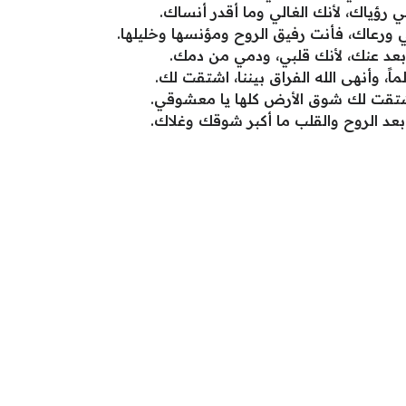
في رؤياك، لأنك الغالي وما أقدر أنساك.
ي ورعاك، فأنت رفيق الروح ومؤنسها وخليلها.
بعد عنك، لأنك قلبي، ودمي من دمك.
ً، وأنهى الله الفراق بيننا، اشتقت لك.
تقت لك شوق الأرض كلها يا معشوقي.
 بعد الروح والقلب ما أكبر شوقك وغلاك.