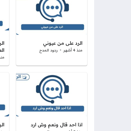
الرد على من عيوني
ال
ال
منذ 4 أشهر
ردود المدح
منذ 4 أ
اذا احد قال ونعم وش ارد
ال