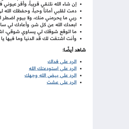
إن شاء الله نلتقي قريباً، وأقر عيوني 
دمت لقلبي أماناً وحباً، وحفظك الله ل
ربي ما يحرمني منك، ولا بيوم اضطر ا
ابعدك الله عن كل شر، وأعادك لي سالما
ما اتوقع شوقك لي يساوي شوقي، اش
وأنت اشتقت لك قد الدنيا وما فيها يا
شاهد أيضًا:
الرد على فداك
الرد على استودعتك الله
الرد على بيض الله وجهك
الرد على عشت