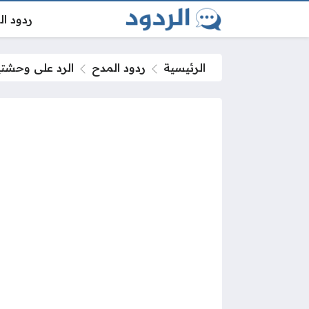
ردود ا
الرئيسية
ردود المدح
الرد على وحشت