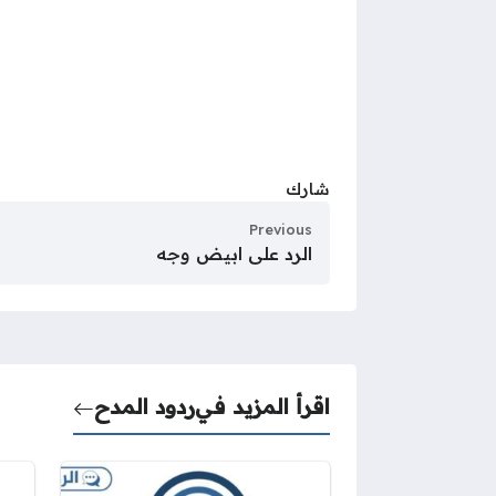
شارك
Previous
الرد على ابيض وجه
اقرأ المزيد في
ردود المدح