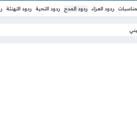
لمناسبات
ردود العزاء
ردود المدح
ردود التحية
ردود التهنئة
رد
يني