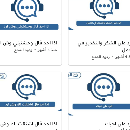
رد على الشكر والتقدير في
اذا احد قال وحشتيني وش ار
عمل
منذ 4 أشهر
ردود المدح
شهر
ردود المدح
رد على احبك
اذا احد قال اشتقت لك وش