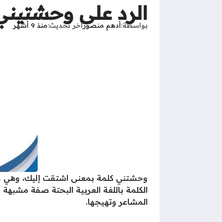
الرد على وحشتيني
بواسطة
أدهم منصور
آخر تحديث
منذ 9 أشهر
وحشتني كلمة بمعنى اشتقت إليك، وهي واحد
الكلمة باللغة العربية البحتة صفة مشبهة 
المشاعر وتهيجها.