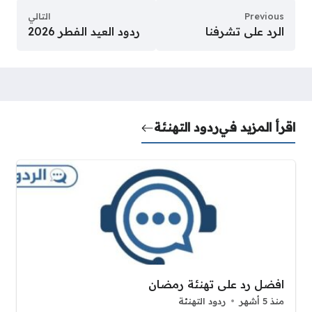
Previous
التالي
الرد على تشرفنا
ردود العيد الفطر 2026
اقرأ المزيد في
ردود التهنئة
افضل رد على تهنئة رمضان
منذ 5 أشهر
ردود التهنئة