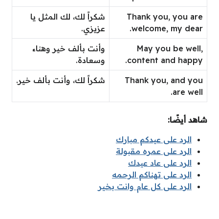
Thank you, you are
شكراً لك، لك المثل يا
welcome, my dear.
عزيزي.
May you be well,
وأنت بألف خير وهناء
content and happy.
وسعادة.
Thank you, and you
شكراً لك، وأنت بألف خير.
are well.
شاهد أيضًا:
الرد على عيدكم مبارك
الرد على عمره مقبولة
الرد على عاد عيدك
الرد على تهناكم الرحمه
الرد على كل عام وانت بخير