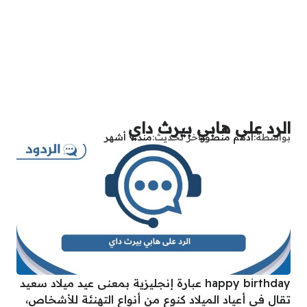
الرد على هابي بيرث داي
بواسطة
أدهم منصور
آخر تحديث
منذ 9 أشهر
happy birthday عبارة إنجليزية بمعنى عيد ميلاد سعيد
تقال في أعياد الميلاد كنوع من أنواع التهنئة للأشخاص،