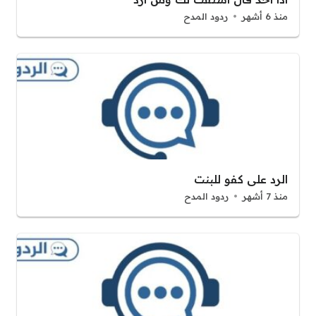
منذ 6 أشهر
ردود المدح
الرد على كفو للبنت
منذ 7 أشهر
ردود المدح