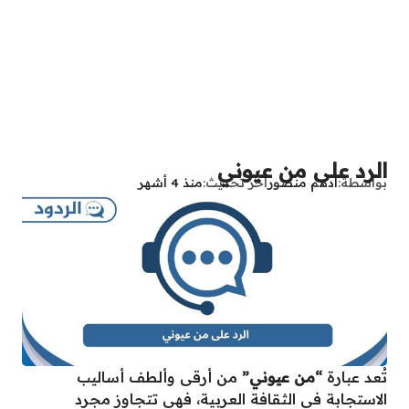
الرد على من عيوني
بواسطة
أدهم منصور
آخر تحديث
منذ 4 أشهر
تُعد عبارة
“من عيوني”
من أرقى وألطف أساليب
الاستجابة في الثقافة العربية، فهي تتجاوز مجرد