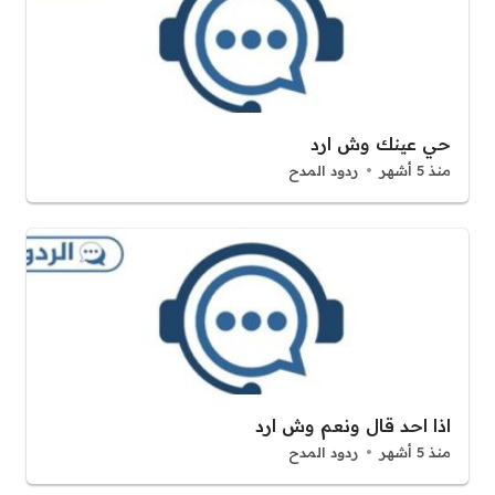
حي عينك وش ارد
منذ 5 أشهر
ردود المدح
اذا احد قال ونعم وش ارد
منذ 5 أشهر
ردود المدح