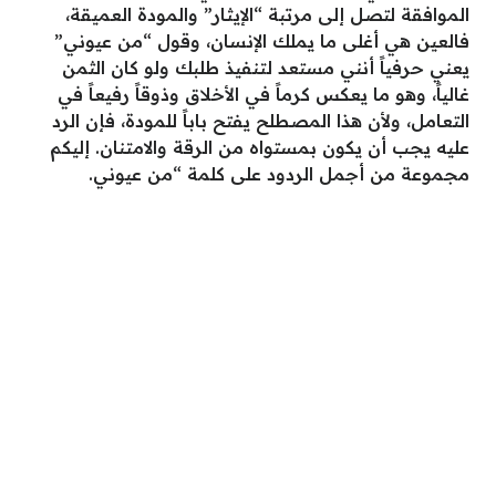
الموافقة لتصل إلى مرتبة “الإيثار” والمودة العميقة،
فالعين هي أغلى ما يملك الإنسان، وقول “من عيوني”
يعني حرفياً أنني مستعد لتنفيذ طلبك ولو كان الثمن
غالياً، وهو ما يعكس كرماً في الأخلاق وذوقاً رفيعاً في
التعامل، ولأن هذا المصطلح يفتح باباً للمودة، فإن الرد
عليه يجب أن يكون بمستواه من الرقة والامتنان. إليكم
مجموعة من أجمل الردود على كلمة “من عيوني.