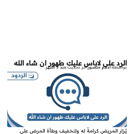
الرد على لاباس عليك طهور ان شاء الله
بواسطة
أدهم منصور
آخر تحديث
منذ 5 أشهر
يُزار المريض كرامةً له ولتخفيف وطأة المرض على