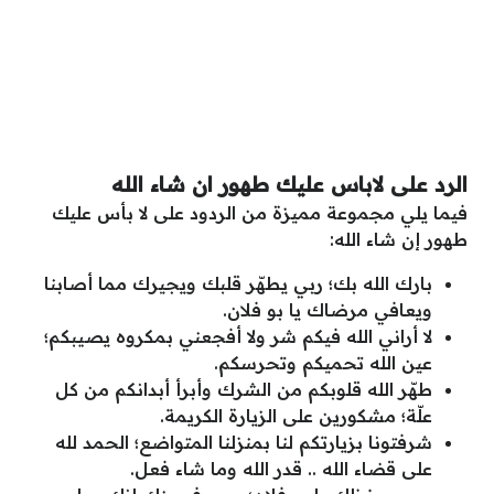
الرد على لاباس عليك طهور ان شاء الله
فيما يلي مجموعة مميزة من الردود على لا بأس عليك
طهور إن شاء الله:
بارك الله بك؛ ربي يطهّر قلبك ويجيرك مما أصابنا
ويعافي مرضاك يا بو فلان.
لا أراني الله فيكم شر ولا أفجعني بمكروه يصيبكم؛
عين الله تحميكم وتحرسكم.
طهّر الله قلوبكم من الشرك وأبرأ أبدانكم من كل
علّة؛ مشكورين على الزيارة الكريمة.
شرفتونا بزيارتكم لنا بمنزلنا المتواضع؛ الحمد لله
على قضاء الله .. قدر الله وما شاء فعل.