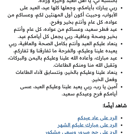
بالنسبة لي، يا أهل العيد وخيره وزاده.
ربي يبارك بأيامكم، وجعلها كلها عيد، العيد على
الأبواب، وحبيت أكون أول المهنئين لكم، وعساكم من
عواده، كل عام وأنتم بخير وفرح.
عيد فطر سعيد، وعساكم من عواده، كل عام وأنتم
بخير وصحة وعافية، ربي يجعل كل أيامكم عيد.
ينعاد عليكم العيد وأنتم بكامل الصحة والعافية، ربي
يعيده علينا وعليكم، والفرحة ما تفارقنا ولا تفاركم.
عيد مبارك، وأعاده الله علينا وعليكم باليمن والبركات،
وتقبل الله منا ومنكم الطاعات.
ينعاد علينا وعليكم بالخير، ونتسابق لأداء الطاعات
وفعل الخير.
آمين يا رب، ربي يعيد علينا وعليكم العيد، عسى
أيامكم فرح وعيدكم سعيد.
شاهد أيضًا:
الرد على عاد عيدكم
الرد على مبارك عليكم الشهر
الرد على حج مبرور وسعي مشكور