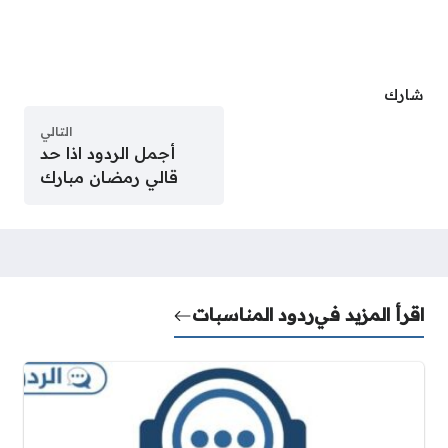
شارك
التالي
أجمل الردود اذا حد
قالي رمضان مبارك
اقرأ المزيد في
ردود المناسبات