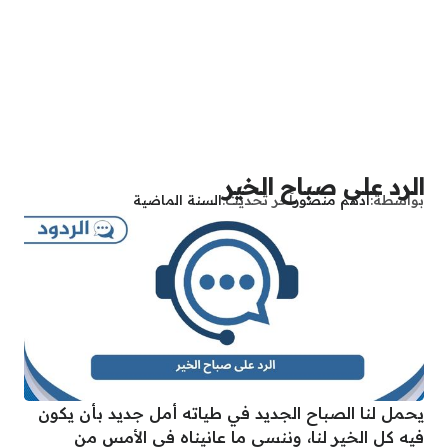
الرد على صباح الخير
بواسطة
أدهم منصور
آخر تحديث
السنة الماضية
يحمل لنا الصباح الجديد في طياته أمل جديد بأن يكون
فيه كل الخير لنا، وننسى ما عانيناه في الأمس من