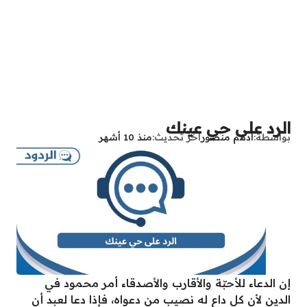
الرد على حي عينك
بواسطة
أدهم منصور
آخر تحديث
منذ 10 أشهر
إن الدعاء للأحبّة والأقارب والأصدقاء أمر محمود في
الدين لأن كل داعٍ له نصيب من دعواه، فإذا دعا لعبد أن