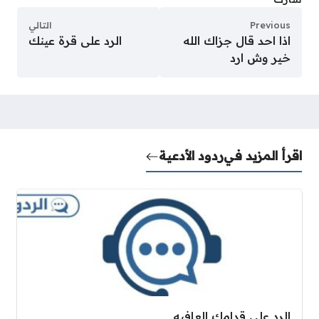
Previous
التالي
اذا احد قال جزاك الله
الرد على قرة عينك
خير وش ارد
اقرأ المزيد في
ردود الأدعية
الرد على قدامك العافيه