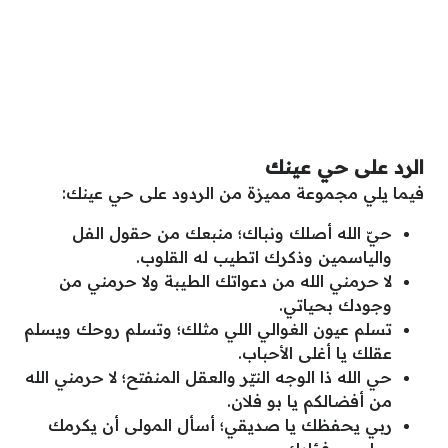
الرد على حي عينك
فيما يلي مجموعة مميزة من الردود على حي عينك:
حيّ الله أصلك ونباك؛ منبعك من حقول الفل
والياسمين وذكرك اتطيب له القلوب.
لا حرمني الله من دعواتك الطيبة ولا حرمني من
وجودك بحياتي.
تسلم عيون الغوالي اللي مثلك؛ وتسلم روحك ويسلم
عقلك يا أغلى الأحباب.
حي الله ذا الوجه النيّر والعقل المنفتح؛ لا حرمني الله
من أفضالكم يا بو فلان.
ربي يحفظك يا صديقي؛ أسأل المولى أن يكرمك