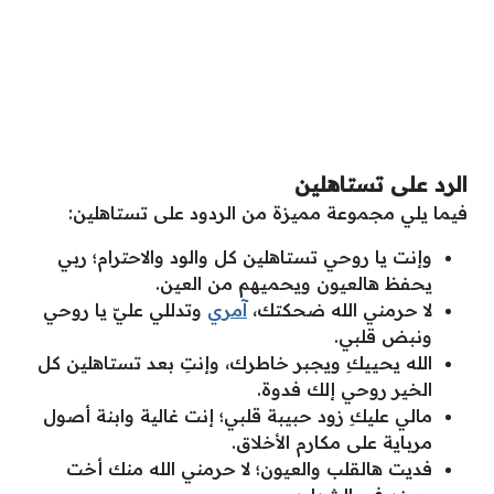
الرد على تستاهلين
فيما يلي مجموعة مميزة من الردود على تستاهلين:
وإنت يا روحي تستاهلين كل والود والاحترام؛ ربي
يحفظ هالعيون ويحميهم من العين.
لا حرمني الله ضحكتك،
آمري
وتدللي عليّ يا روحي
ونبض قلبي.
الله يحييكِ ويجبر خاطرك، وإنتِ بعد تستاهلين كل
الخير روحي إلك فدوة.
مالي عليكِ زود حبيبة قلبي؛ إنت غالية وابنة أصول
مرباية على مكارم الأخلاق.
فديت هالقلب والعيون؛ لا حرمني الله منك أخت