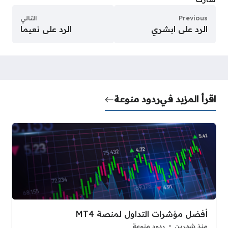
Previous
التالي
الرد على ابشري
الرد على نعيما
اقرأ المزيد في
ردود منوعة
أفضل مؤشرات التداول لمنصة MT4
منذ شهرين
ردود منوعة