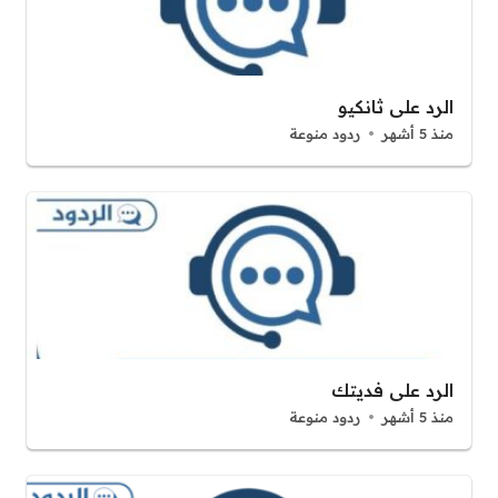
الرد على ثانكيو
منذ 5 أشهر
ردود منوعة
الرد على فديتك
منذ 5 أشهر
ردود منوعة