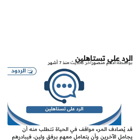
الرد على تستاهلين
بواسطة
أدهم منصور
آخر تحديث
منذ 7 أشهر
قد يُصادف المرء مواقف في الحياة تتطلب منه أن
يجامل الآخرين وأن يتعامل معهم برفق ولين، فيبادرهم