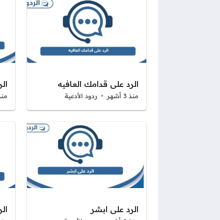
الرد على قدامك العافيه
الر
منذ 3 أشهر
ردود الأدعية
منذ 3 أ
الرد على ابشر
ال