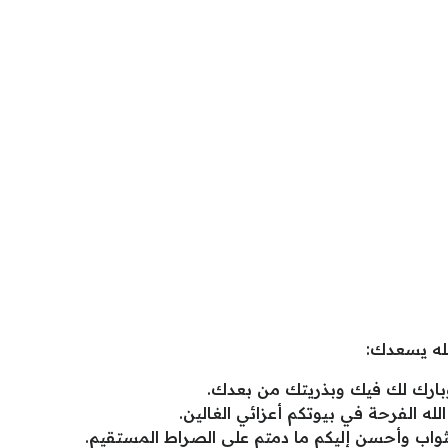
لله يسعدك:
ك وبارك لك فيك وبذريتك من بعدك.
ه الفرحة في بيوتكم أعزائي الغالين.
 الثواب وأحسن إليكم ما دمتم على الصراط المستقيم.