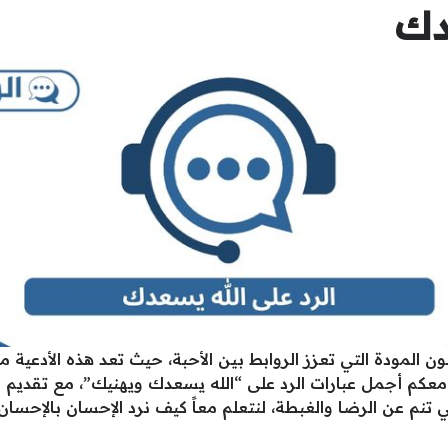
دك
نون المودة التي تعزز الروابط بين الأحبة، حيث تعد هذه الأدعي
معكم أجمل عبارات الرد على “الله يسعدك ويهنيك”، مع تقديم ق
تي تنم عن الرضا والغبطة، لنتعلم معاً كيف نرد الإحسان بالإحس