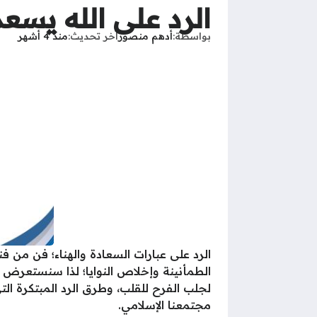
الرد على الله يسع
بواسطة
أدهم منصور
آخر تحديث
منذ 4 أشهر
الرد على عبارات السعادة والهناء؛ فن من ف
الطمأنينة وإخلاص النوايا؛ لذا سنستعرض 
لجلب الفرح للقلب، وطرق الرد المبتكرة ال
مجتمعنا الإسلامي.