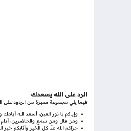
الرد على الله يسعدك
فيما يلي مجموعة مميزة من الردود على ا
وإياكم يا نور العين، أسعد الله أيام
ومن قال ومن سمع والحاضرين، أدام الل
جزاكم الله عنّا كل الخير وأثابكم خير