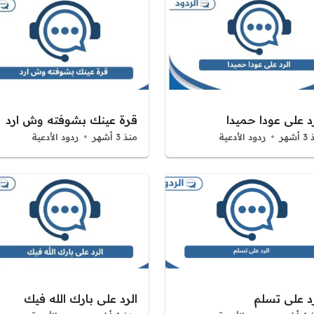
د على عودا حميدا
قرة عينك بشوفته وش ارد
شهر
ردود الأدعية
منذ 3 أشهر
ردود الأدعية
رد على تسلم
الرد على بارك الله فيك