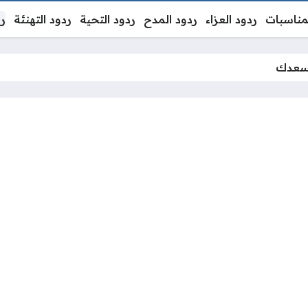
لمناسبات
ردود العزاء
ردود المدح
ردود التحية
ردود التهنئة
رد
يسعدك