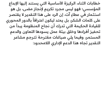
خطابات الثناء، الركيزة الأساسية التي يستند إليها الإبداع
المؤسسي؛ فهو ليس مجرد تكريم لإنجاز مضى، بل هو
استثمار في عطاءٍ آت، إن الرد على هذا التقدير لا يقتصر
على كلمات الشكر، بل يمتد ليكون اعترافاً بالدور المحوري
للقيادة الحكيمة التي تدرك أن نجاح المنظومة يبدأ من
تحفيز أفرادها وخلق بيئة عمل يسودها التعاون والدعم
المستمر، وفيما يلي صياغات مقترحة تترجم مشاعر
التقدير تجاه هذا الدعم الإداري اللامحدود: