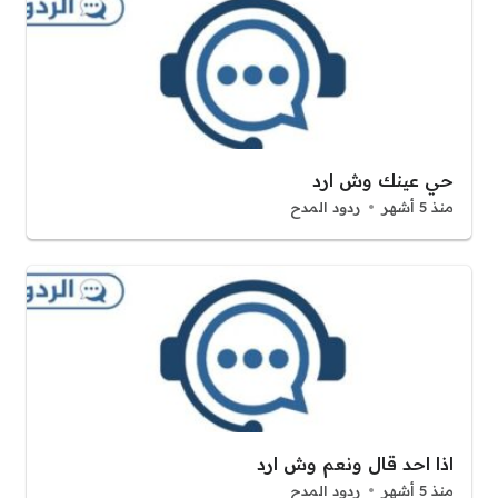
حي عينك وش ارد
منذ 5 أشهر
ردود المدح
اذا احد قال ونعم وش ارد
منذ 5 أشهر
ردود المدح