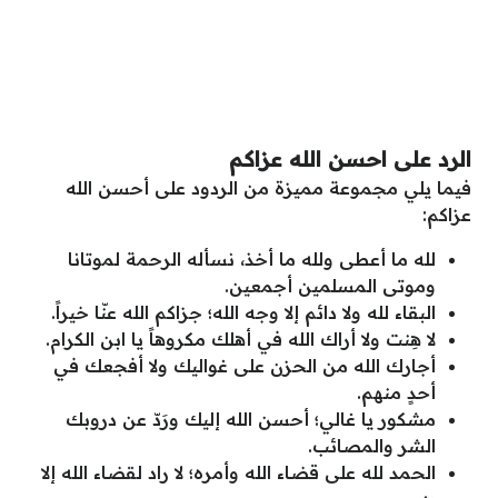
الرد على احسن الله عزاكم
فيما يلي مجموعة مميزة من الردود على أحسن الله
عزاكم:
لله ما أعطى ولله ما أخذ، نسأله الرحمة لموتانا
وموتى المسلمين أجمعين.
البقاء لله ولا دائم إلا وجه الله؛ جزاكم الله عنّا خيراً.
لا هِنت ولا أراك الله في أهلك مكروهاً يا ابن الكرام.
أجارك الله من الحزن على غواليك ولا أفجعك في
أحدٍ منهم.
مشكور يا غالي؛ أحسن الله إليك ورَدّ عن دروبك
الشر والمصائب.
الحمد لله على قضاء الله وأمره؛ لا راد لقضاء الله إلا