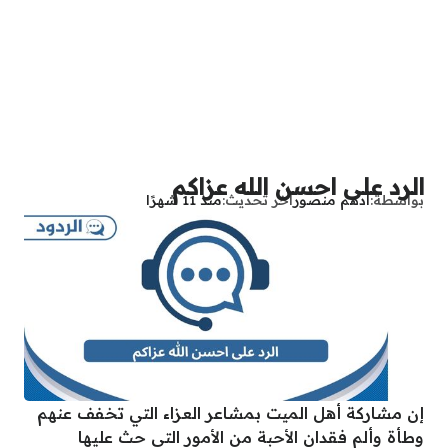
الرد على احسن الله عزاكم
بواسطة
أدهم منصور
آخر تحديث
منذ 11 شهرًا
إن مشاركة أهل الميت بمشاعر العزاء التي تخفف عنهم
وطأة وألم فقدان الأحبة من الأمور التي حث عليها