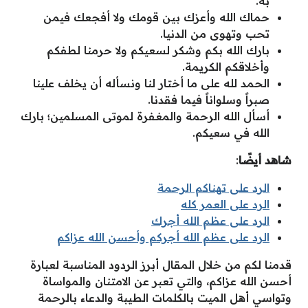
به.
حماك الله وأعزك بين قومك ولا أفجعك فيمن
تحب وتهوى من الدنيا.
بارك الله بكم وشكر لسعيكم ولا حرمنا لطفكم
وأخلاقكم الكريمة.
الحمد لله على ما أختار لنا ونسأله أن يخلف علينا
صبراً وسلواناً فيما فقدنا.
أسأل الله الرحمة والمغفرة لموتى المسلمين؛ بارك
الله في سعيكم.
شاهد أيضًا
:
الرد على تهناكم الرحمة
الرد على العمر كله
الرد على عظم الله أجرك
الرد على عظم الله أجركم وأحسن الله عزاكم
قدمنا لكم من خلال المقال أبرز الردود المناسبة لعبارة
أحسن الله عزاكم، والتي تعبر عن الامتنان والمواساة
وتواسي أهل الميت بالكلمات الطيبة والدعاء بالرحمة