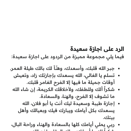
الرد على اجازة سعيدة
فيما يلي مجموعة مميزة من الردود على اجازة سعيدة:
جبر الله قلبك، وأسعدك، وهنّأ لك بالك طيلة العمر.
تسلم يا الغالي، الله يسعدك بإجازتك زاد، وتعيش
أوقات جميلة ما فيها إلا الفرح الغامر قلبك.
شكراً ألك وللطفك، ولأخلاقك الكريمة، إن شاء الله
ما تشوف إلا الفرح، والهنا، والسعادة.
إجازة طيبة وسعيدة ليك أنت يا أبو فلان، الله
يسعدك بكل أيامك ويبارك فيك وبعيالك وأهل
بيتك.
ربي يملي أيامك كلها بالسعادة والهناء وراحة البال،