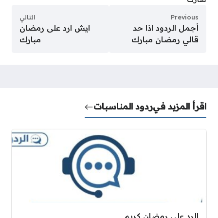
Previous
التالي
أجمل الردود اذا حد
ايش ارد على رمضان
قالي رمضان مبارك
مبارك
اقرأ المزيد في
ردود المناسبات
الرد على رمضان كريم