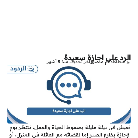
الرد على اجازة سعيدة
بواسطة
أدهم منصور
آخر تحديث
منذ 5 أشهر
نعيش في بيئة مليئة بضغوط الحياة والعمل، ننتظر يوم
الإجازة بفارغ الصبر إما لقضائه مع العائلة في المنزل، أو