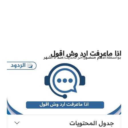
اذا ماعرفت ارد وش اقول
بواسطة
أدهم منصور
آخر تحديث
منذ 5 أشهر
جدول المحتويات