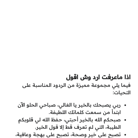
اذا ماعرفت ارد وش اقول
فيما يلي مجموعة مميزة من الردود المناسبة على
التحيات:
ربي يصبحك بالخير يا الغالي، صباحي الحلو الآن
ابتدأ من سمعت كلماتك اللطيفة.
صبحكم الله بالخير أحبتي، حفظ الله لي قلوبكم
الطيبة، التي لم تعرف قط إلا قول الخير.
تصبح على خير وصحة، تصبح على بهجة وعافية،