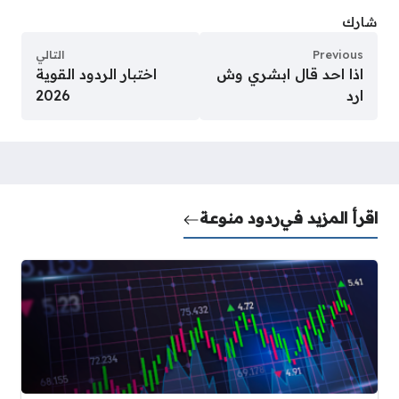
شارك
Previous
التالي
اذا احد قال ابشري وش
اختبار الردود القوية
ارد
2026
اقرأ المزيد في
ردود منوعة