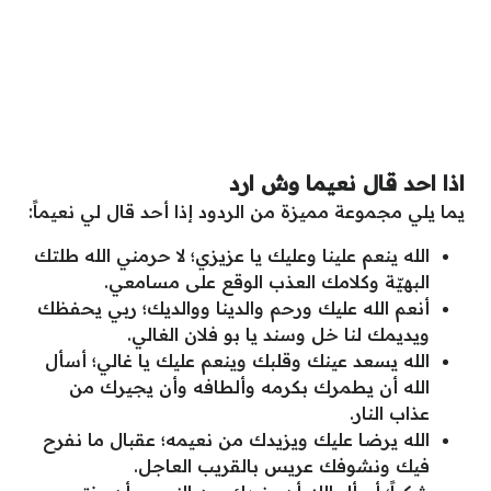
اذا احد قال نعيما وش ارد
يما يلي مجموعة مميزة من الردود إذا أحد قال لي نعيماً:
الله ينعم علينا وعليك يا عزيزي؛ لا حرمني الله طلتك
البهيّة وكلامك العذب الوقع على مسامعي.
أنعم الله عليك ورحم والدينا ووالديك؛ ربي يحفظك
ويديمك لنا خل وسند يا بو فلان الغالي.
الله يسعد عينك وقلبك وينعم عليك يا غالي؛ أسأل
الله أن يطمرك بكرمه وألطافه وأن يجيرك من
عذاب النار.
الله يرضا عليك ويزيدك من نعيمه؛ عقبال ما نفرح
فيك ونشوفك عريس بالقريب العاجل.