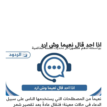
اذا احد قال نعيما وش ارد
بواسطة
أدهم منصور
آخر تحديث
السنة الماضية
نعيماً من المصطلحات التي يستخدمها الناس على سبيل
الدعاء في حالات معينة؛ فتقال عادةً بعد تقصير شعر