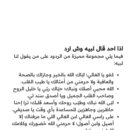
اذا احد قال لبيه وش ارد
فيما يلي مجموعة مميزة من الردود على من يقول لنا
لبيه:
كفو يا الغالي؛ لبّاك الله بالخير وجازاك بالصحة
والعافية ولا حرمني من أمثالك يا طيب القلب.
الله محيي أصلك ونباك؛ حيّاك ربّي يا خليل الروح
وصاحب القلب الجميل ويا أصدق سند لي.
لبّى الله نباك وطيّب روحك وأسعد قلبك؛ ترا إحنا
حاظرين وجاهزين للمساعدة بأي وقت يا صديقي.
على راسي الغالي ابن الغالي اللي ما عرفناك إلا
أصيل وابن أصول؛ لا حرمني الله حُضورك وكلامك