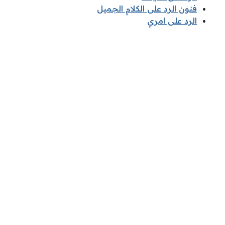
فنون الرد على الكلام الجميل
الرد على امري