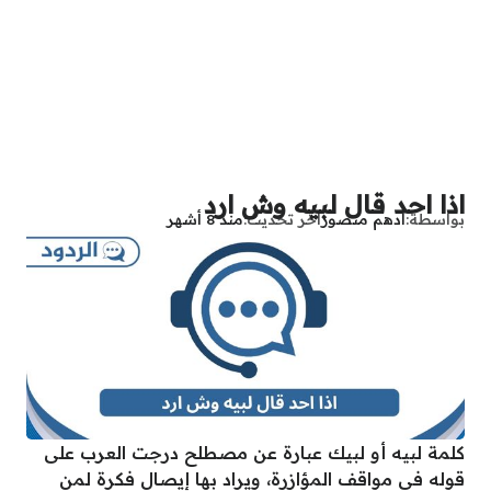
اذا احد قال لبيه وش ارد
بواسطة
أدهم منصور
آخر تحديث
منذ 8 أشهر
كلمة لبيه أو لبيك عبارة عن مصطلح درجت العرب على
قوله في مواقف المؤازرة، ويراد بها إيصال فكرة لمن