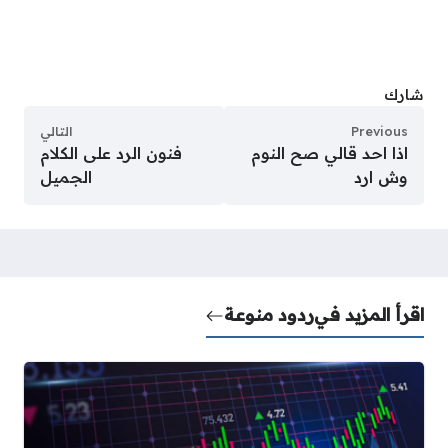
شارك
Previous
التالي
اذا احد قالي صح النوم
فنون الرد على الكلام
وش ارد
الجميل
اقرأ المزيد في
ردود منوعة