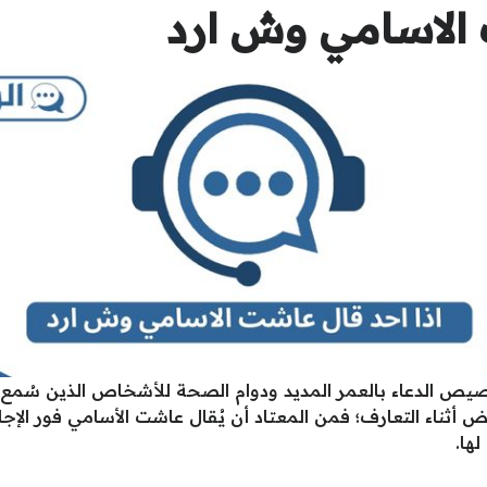
 الاسامي وش ارد
 الدعاء بالعمر المديد ودوام الصحة للأشخاص الذين سُمع ا
أثناء التعارف؛ فمن المعتاد أن يُقال عاشت الأسامي فور الإج
ها.