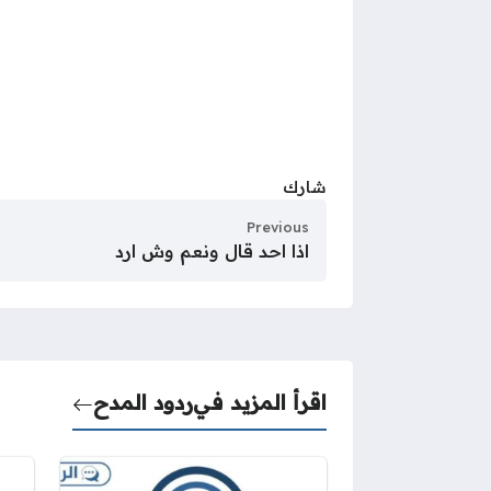
شارك
Previous
اذا احد قال ونعم وش ارد
اقرأ المزيد في
ردود المدح