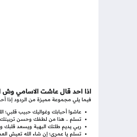
اذا احد قال عاشت الاسامي وش ا
فيما يلي مجموعة مميزة من الردود إذا أح
عاشوا أحبابك وغواليك حبيب قلبي؛ الل
تسلم .. هذا من لطفك وحسن تربيتك؛
ربي يديم طلتك البهية ويسعد قلبك و
تسلم يا عمري؛ إن شاء الله تعيش الع