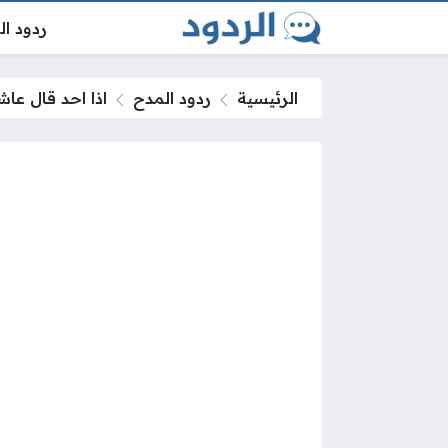
ردود ا
الرئيسية
ردود المدح
اذا احد قال عا