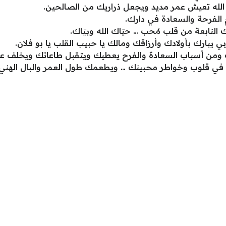
ء الله تعيش عمر مديد ويجعل ذراريك من الصالحين.
 الفرحة والسعادة في دارك.
ك النابعة من قلب مُحب … حيّاك الله وبيّاك.
ي يبارك بأولادك وأرزاقك ومالك يا حبيب القلب يا بو فلان.
ومن أسباب السعادة والفرح يعطيك ويتقبل طاعاتك ويخلف عل
ه في قلوب وخواطر محبينك … ويطعمك طول العمر والبال الهني.