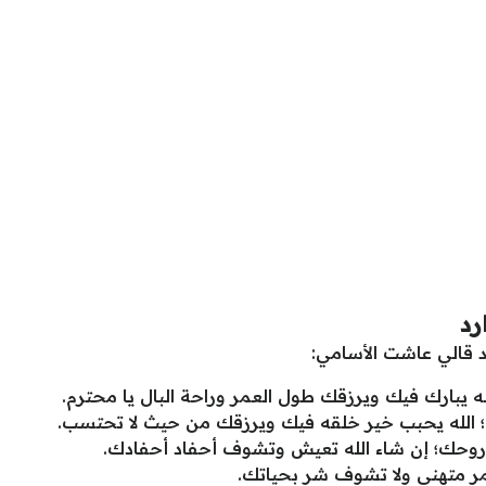
رد
د قالي عاشت الأسامي:
ه يبارك فيك ويرزقك طول العمر وراحة البال يا محترم.
 الله يحبب خير خلقه فيك ويرزقك من حيث لا تحتسب.
روحك؛ إن شاء الله تعيش وتشوف أحفاد أحفادك.
مر متهني ولا تشوف شر بحياتك.