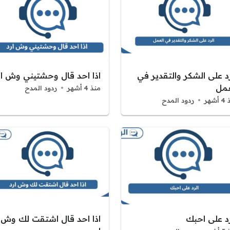
رد على الشكر والتقدير في
اذا احد قال وحشتيني وش ار
عمل
منذ 4 أشهر
ردود المدح
شهر
ردود المدح
رد على احبك
اذا احد قال اشتقت لك وش