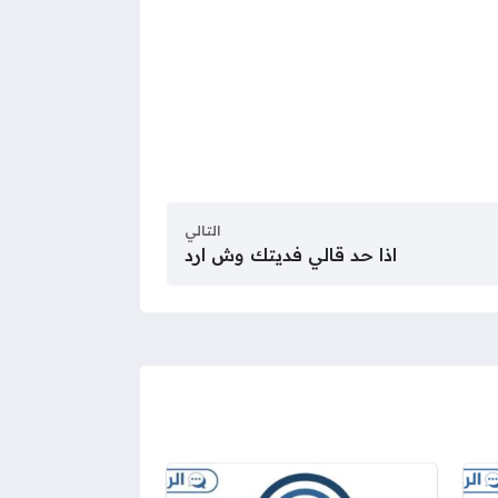
التالي
اذا حد قالي فديتك وش ارد