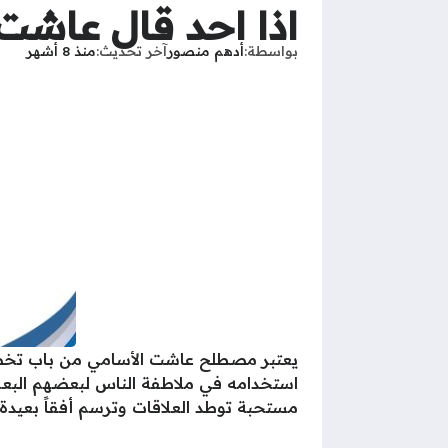
اذا احد قال عاشت
بواسطة
أدهم منصور
آخر تحديث
منذ 8 أشهر
يعتبر مصطلح عاشت الأسامي من باب تخصيص
استخدامه في ملاطفة الناس لبعضهم البعض 
مستحبة توطد العلاقات وترسم أفقاً بعيدة ل