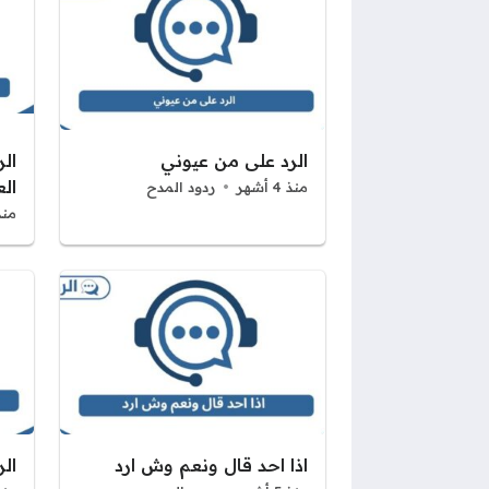
الرد على من عيوني
ال
ال
منذ 4 أشهر
ردود المدح
منذ 4 أ
اذا احد قال ونعم وش ارد
ال