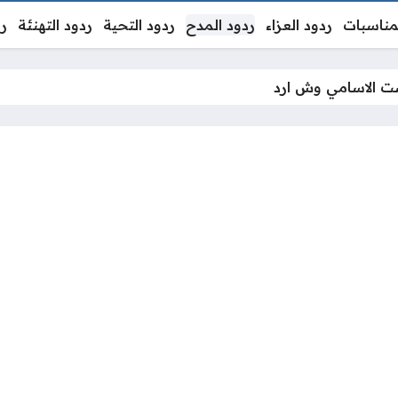
لمناسبات
ردود العزاء
ردود المدح
ردود التحية
ردود التهنئة
رد
شت الاسامي وش ارد