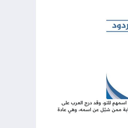
سمهم للتو، وقد درج العرب على
ابة ممن سُئِل عن اسمه، وهي عادة