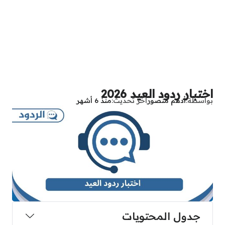
اختبار ردود العيد 2026
بواسطة
أدهم منصور
آخر تحديث
منذ 6 أشهر
جدول المحتويات