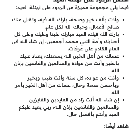
فيما يلي مجموعة مميزة من الردود على تهنئة العيد:
وأنت بألف خير وصحة، بارك الله فيه، وتقبل منك
صالح الأعمال، وحياك الله لكل عام.
بارك الله فيك، العيد مبارك علينا وعليك وعلى كل
أحبابك وأمة النبي محمد أجمعين، إن شاء الله في
العام القادم على عرفات.
عساك من أهل الخير، الله يسعدك، يعناد عليك
بالخير وأنت من عواده والسالمين والغانمين بإذن
الله.
وأنت من عواده، كل سنة وأنت طيب وبخير
وبأحسن صحة وحال، عساك من أهل الخير بأمر
الله.
إن شاء الله أنت زاد من العايدين والفايزين
والسالمين والغانمين بإذن الله، ربي يعيد عليكم
العيد وأنتم بأفضل حال.
شاهد أيضًا: