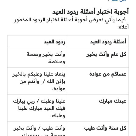
أجوبة اختبار أسئلة ردود العيد
فيما يأتي نعرض أجوبة أسئلة اختبار الردود المذمور
أعلاه:
أسئلة ردود العيد
ردود العيد
كل عام وأنت بخير
وأنت بخير وصحة
وسلامة.
عساكم من عواده
ينعاد علينا وعليكم بالخير
بإذن الله / وأنتم من
عواده.
عيدك مبارك
علينا وعليك / ربي يبارك
فيك العيد مبارك علينا
وعليك.
كل سنة وأنت طيب
وأنت طيب / وأنت بخير
وصحة ربي يسعدك.